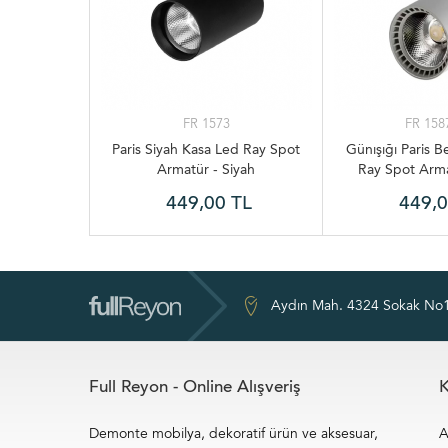
FR 1573
FR 158
Paris Siyah Kasa Led Ray Spot
Günışığı Paris 
Armatür - Siyah
Ray Spot Arma
449,00 TL
449,0
Aydın Mah. 4324 Sokak No1
Full Reyon - Online Alışveriş
K
Demonte mobilya, dekoratif ürün ve aksesuar,
A