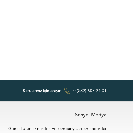
Sorularınız için arayın
0 (532) 608 24 01
Sosyal Medya
Güncel ürünlerimizden ve kampanyalardan haberdar