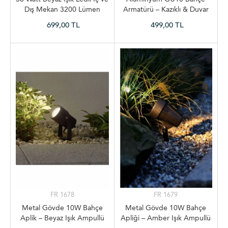
Dış Mekan 3200 Lümen
Armatürü – Kazıklı & Duvar
Plastik Tavan ve Duvar
Konsollu
699,00 TL
499,00 TL
Armatürü, Led Tavan Aplik
FR 1678
FR 1679
Metal Gövde 10W Bahçe
Metal Gövde 10W Bahçe
Aplik – Beyaz Işık Ampullü
Apliği – Amber Işık Ampullü