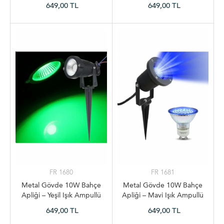
Armatür
Armatür
649,00 TL
649,00 TL
FR 1680
FR 1681
Metal Gövde 10W Bahçe
Metal Gövde 10W Bahçe
Apliği – Yeşil Işık Ampullü
Apliği – Mavi Işık Ampullü
Armatür
Armatür
649,00 TL
649,00 TL