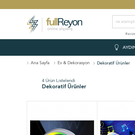
online alışveriş
#avize
AYDI
Ana Sayfa
Ev & Dekorasyon
Dekoratif Ürünler
4 Ürün Listelendi
Dekoratif Ürünler