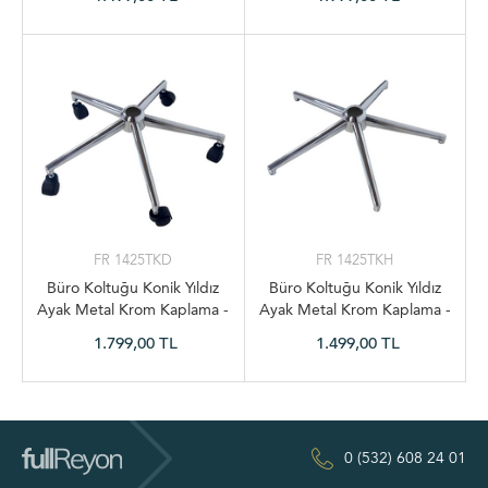
FR 1425TKD
FR 1425TKH
Büro Koltuğu Konik Yıldız
Büro Koltuğu Konik Yıldız
Ayak Metal Krom Kaplama -
Ayak Metal Krom Kaplama -
5 Tekerlek Dahil
Tekerleksiz
1.799,00 TL
1.499,00 TL
0 (532) 608 24 01