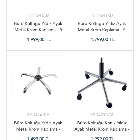
FR 1424TAM
FR 1424TKD
Büro Koltuğu Yıldız Ayak
Büro Koltuğu Yıldız Ayak
Metal Krom Kaplama - 5
Metal Krom Kaplama - 5
Tekerlek + Amortisör
Tekerlek Dahil
1.999,00 TL
1.799,00 TL
FR 1424TKH
FR 1425TAM
Büro Koltuğu Yıldız Ayak
Büro Koltuğu Konik Yıldız
Metal Krom Kaplama -
Ayak Metal Krom Kaplama -
Tekerleksiz
5 Tekerlek + Amortisör
1.499,00 TL
1.999,00 TL