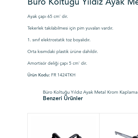
Büro Koltuğu Yıldız Ayak Me
Ayak çapı 65 cm' dir.
Tekerlek takılabilmesi için pim yuvaları vardır.
1. sınıf elektrostatik toz boyalıdır.
Orta kısımdaki plastik ürüne dahildir.
Amortisör deliği çapı 5 cm' dir.
Ürün Kodu:
FR 1424TKH
Büro Koltuğu Yıldız Ayak Metal Krom Kaplama -
Benzeri Ürünler