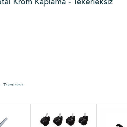
tal Krom Kaplama - Tekerleksiz
 Tekerleksiz