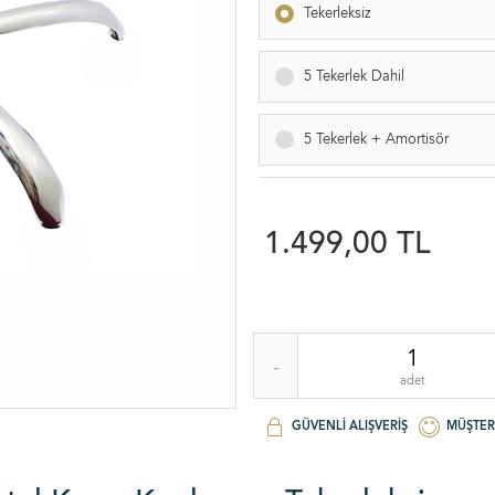
Tekerleksiz
5 Tekerlek Dahil
5 Tekerlek + Amortisör
1.499,00 TL
-
adet
GÜVENLI ALIŞVERIŞ
MÜŞTER