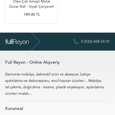
Olea Çok Amaçlı Metal
Duvar Rafı - Siyah Çerçeveli
Siyah Raflı
749,00 TL
0 (532) 608 24 01
Full Reyon - Online Alışveriş
Demonte mobilya, dekoratif ürün ve aksesuar, bahçe
aydınlatma ve dekorasyonu, evcil hayvan ürünleri... Mobilya,
tel çekme, doğrultma - kesme, plastik enjeksiyon, aydınlatma
ürünleri imalatı...
Kurumsal