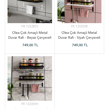
FR 1333BYS
FR 1333SYB
Olea Çok Amaçlı Metal
Olea Çok Amaçlı Metal
Duvar Rafı - Beyaz Çerçeveli
Duvar Rafı - Siyah Çerçeveli
Siyah Raflı
Beyaz Raflı
749,00 TL
749,00 TL
FR 1333SYH