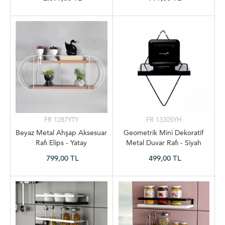
FR 1287YTY
FR 1330SYH
Beyaz Metal Ahşap Aksesuar
Geometrik Mini Dekoratif
Rafı Elips - Yatay
Metal Duvar Rafı - Siyah
799,00 TL
499,00 TL