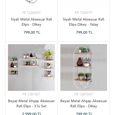
FR 1226DKY
FR 1226YTY
Siyah Metal Aksesuar Rafı
Siyah Metal Aksesuar Rafı
Elips - Dikey
Elips Dikey - Yatay
799,00 TL
799,00 TL
FR 1287SET
FR 1287DKY
Beyaz Metal Ahşap Aksesuar
Beyaz Metal Ahşap Aksesuar
Rafı Elips - 3'lü Set
Rafı Elips - Dikey
2.599,00 TL
799,00 TL