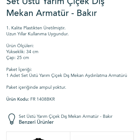
Set Üstü Yarım Çiçek Dış
Mekan Armatür - Bakır
1. Kalite Plastikten Üretilmiştir.
Uzun Yıllar Kullanıma Uygundur.
Ürün Ölçüleri:
Yükseklik: 34 cm
Çap: 25 cm
Paket İçeriği:
1 Adet Set Üstü Yarım Çiçek Dış Mekan Aydınlatma Armatürü
Paket içeriğinde ampul yoktur.
Ürün Kodu:
FR 1408BKR
Set Üstü Yarım Çiçek Dış Mekan Armatür - Bakır
Benzeri Ürünler