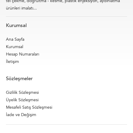
tel çekme, doğrultma - kesme, plastik enjeksiyon, aydınlatma
ürünleri imalatı...
Kurumsal
Ana Sayfa
Kurumsal
Hesap Numaraları
İletişim
Sözleşmeler
Gizlilik Sözleşmesi
Üyelik Sözleşmesi
Mesafeli Satış Sözleşmesi
İade ve Değişim