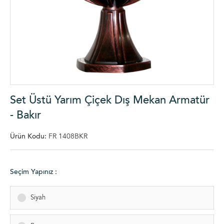
Set Üstü Yarım Çiçek Dış Mekan Armatür
- Bakır
Ürün Kodu:
FR 1408BKR
Seçim Yapınız :
Siyah