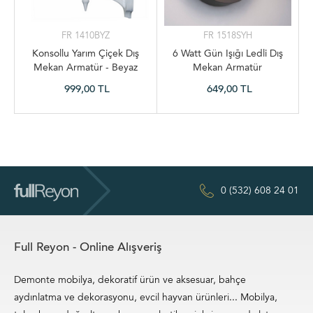
FR 1410BYZ
FR 1518SYH
Konsollu Yarım Çiçek Dış
6 Watt Gün Işığı Ledli Dış
Mekan Armatür - Beyaz
Mekan Armatür
999,00 TL
649,00 TL
0 (532) 608 24 01
Full Reyon - Online Alışveriş
Demonte mobilya, dekoratif ürün ve aksesuar, bahçe
aydınlatma ve dekorasyonu, evcil hayvan ürünleri... Mobilya,