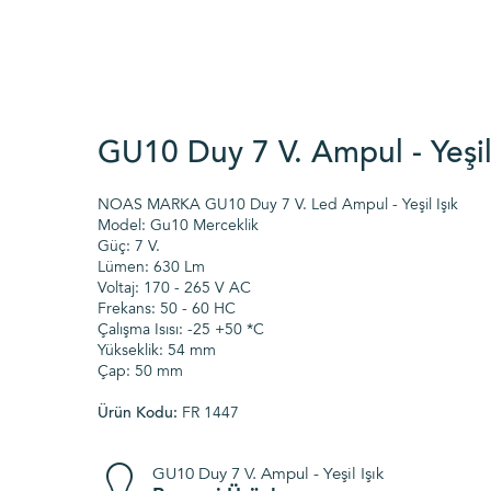
GU10 Duy 7 V. Ampul - Yeşil 
NOAS MARKA GU10 Duy 7 V. Led Ampul - Yeşil Işık
Model: Gu10 Merceklik
Güç: 7 V.
Lümen: 630 Lm
Voltaj: 170 - 265 V AC
Frekans: 50 - 60 HC
Çalışma Isısı: -25 +50 *C
Yükseklik: 54 mm
Çap: 50 mm
Ürün Kodu:
FR 1447
GU10 Duy 7 V. Ampul - Yeşil Işık