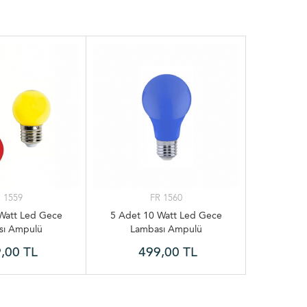
 1559
FR 1560
Watt Led Gece
5 Adet 10 Watt Led Gece
sı Ampulü
Lambası Ampulü
,00 TL
499,00 TL