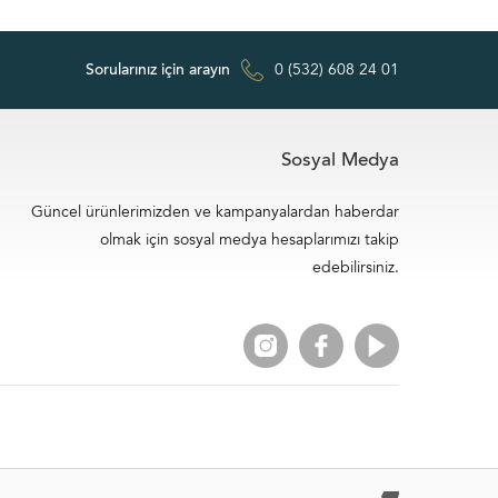
Sorularınız için arayın
0 (532) 608 24 01
Sosyal Medya
Güncel ürünlerimizden ve kampanyalardan haberdar
olmak için sosyal medya hesaplarımızı takip
edebilirsiniz.