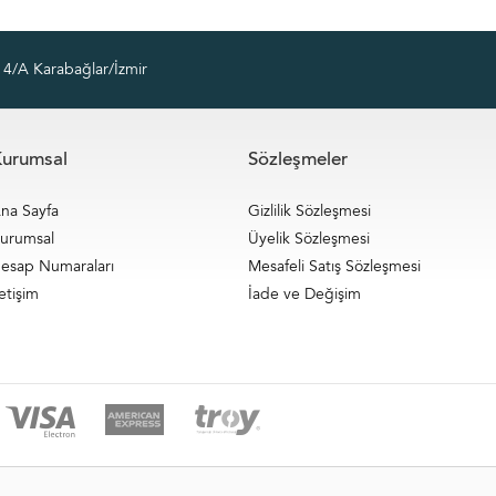
4/A Karabağlar/İzmir
urumsal
Sözleşmeler
na Sayfa
Gizlilik Sözleşmesi
urumsal
Üyelik Sözleşmesi
esap Numaraları
Mesafeli Satış Sözleşmesi
letişim
İade ve Değişim