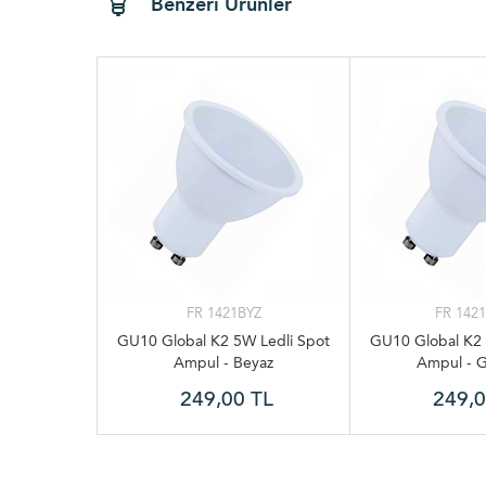
Benzeri Ürünler
FR 1421BYZ
FR 142
GU10 Global K2 5W Ledli Spot
GU10 Global K2 
Ampul - Beyaz
Ampul - G
249,00 TL
249,0