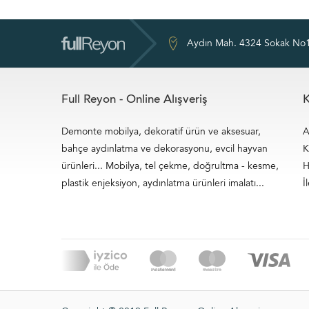
Aydın Mah. 4324 Sokak No1
Full Reyon - Online Alışveriş
K
Demonte mobilya, dekoratif ürün ve aksesuar,
A
bahçe aydınlatma ve dekorasyonu, evcil hayvan
K
ürünleri... Mobilya, tel çekme, doğrultma - kesme,
H
plastik enjeksiyon, aydınlatma ürünleri imalatı...
İ