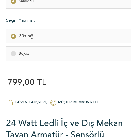
Sensörlü
Seçim Yapınız :
Gün Işığı
Beyaz
799,00 TL
GÜVENLI ALIŞVERIŞ
MÜŞTERI MEMNUNIYETI
24 Watt Ledli İç ve Dış Mekan
Tavan Armatür - Sensörlü