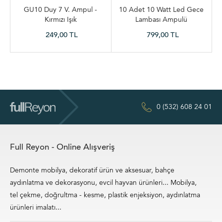
GU10 Duy 7 V. Ampul -
10 Adet 10 Watt Led Gece
Kırmızı Işık
Lambası Ampulü
249,00 TL
799,00 TL
0 (532) 608 24 01
Full Reyon - Online Alışveriş
Demonte mobilya, dekoratif ürün ve aksesuar, bahçe
aydınlatma ve dekorasyonu, evcil hayvan ürünleri... Mobilya,
tel çekme, doğrultma - kesme, plastik enjeksiyon, aydınlatma
ürünleri imalatı...