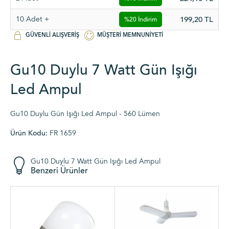
10 Adet +
199,20
TL
%20 İndirim
GÜVENLI ALIŞVERIŞ
MÜŞTERI MEMNUNIYETI
Gu10 Duylu 7 Watt Gün Işığı
Led Ampul
Gu10 Duylu Gün Işığı Led Ampul - 560 Lümen
Ürün Kodu:
FR 1659
Gu10 Duylu 7 Watt Gün Işığı Led Ampul
Benzeri Ürünler